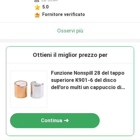
5.0
Fornitore verificato
Osservi più
Ottieni il miglior prezzo per
Funzione Nonspill 28 del tappo
superiore K901-6 del disco
dell'oro multi un cappuccio di
410 dischi
Continua