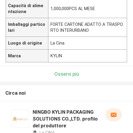
Capacità di alime
1,000,000PCS AL MESE
ntazione
Imballaggi partico
FORTE CARTONE ADATTO A TRASPO
lari
RTO INTERURBANO
Luogo di origine
La Cina
Marca
KYLIN
Osservi più
Circa noi
NINGBO KYLIN PACKAGING
SOLUTIONS CO.,LTD. profilo
del produttore
La CINA